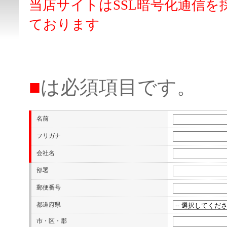
当店サイトはSSL暗号化通信
ております
■
は必須項目です。
名前
フリガナ
会社名
部署
郵便番号
都道府県
市・区・郡