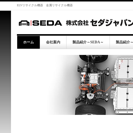
ELVリサイクル機器 金属リサイクル機器
ホーム
会社案内
製品紹介～SEDA～
製品紹介～G